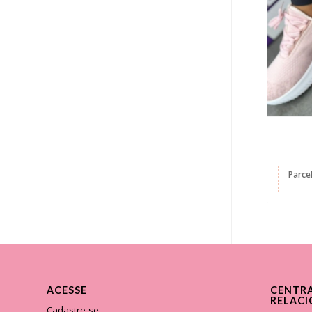
Parce
ACESSE
CENTRA
RELAC
Cadastre-se