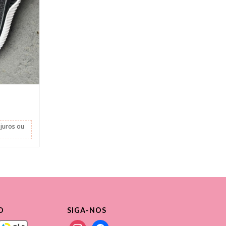
juros
ou
O
SIGA-NOS