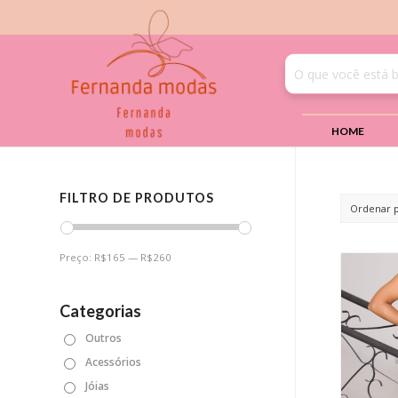
HOME
FILTRO DE PRODUTOS
Ordenar 
Preço:
R$165
—
R$260
Categorias
Outros
Acessórios
Jóias